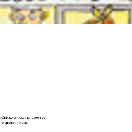
. Они расскажут множество
ью днем и ночью.