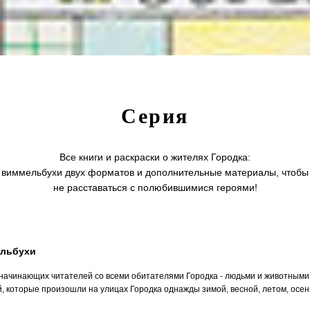
Серия
Все книги и раскраски о жителях Городка:
виммельбухи двух форматов и дополнительные материалы, чтобы
не расставаться с полюбившимися героями!
льбухи
 начинающих читателей со всеми обитателями Городка - людьми и животными
, которые произошли на улицах Городка однажды зимой, весной, летом, осен